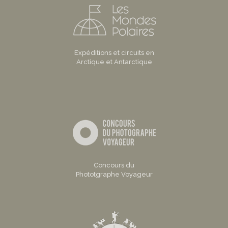
Expéditions et circuits en
Arctique et Antarctique
Concours du
Phototgraphe Voyageur