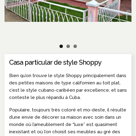
Casa particular de style Shoppy
Bien qu’on trouve le style Shoppy principalement dans
des petites maisons de type californien au toit plat,
c’est le style cubano-caribéen par excellence, et sans
conteste le plus répandu à Cuba.
Populaire, toujours très coloré et mo-deste, il résulte
d’une envie de décorer sa maison avec soin dans un
monde où l’ameublement de “luxe” est quasiment
inexistant et où l’on choisit ses meubles au gré des