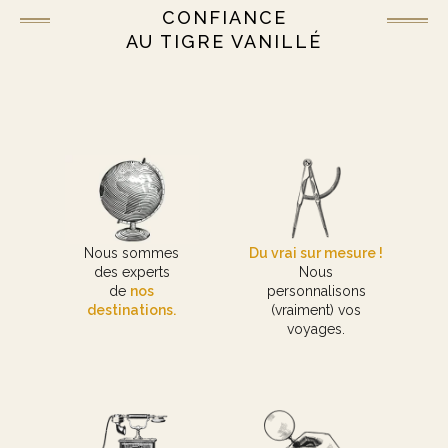
CONFIANCE
AU TIGRE VANILLÉ
Nous sommes
Du vrai sur mesure !
des experts
Nous
de
nos
personnalisons
destinations.
(vraiment) vos
voyages.