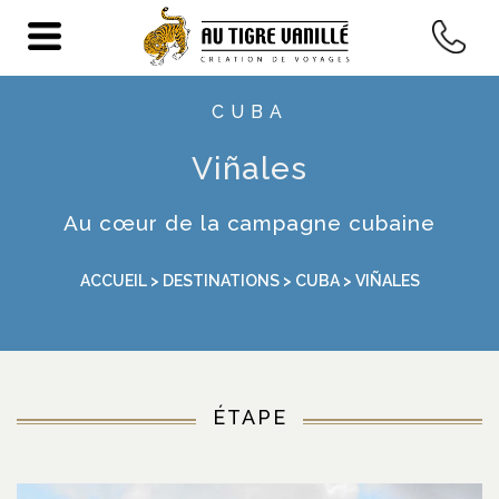
CUBA
Viñales
Au cœur de la campagne cubaine
ACCUEIL
>
DESTINATIONS
>
CUBA
> VIÑALES
ÉTAPE