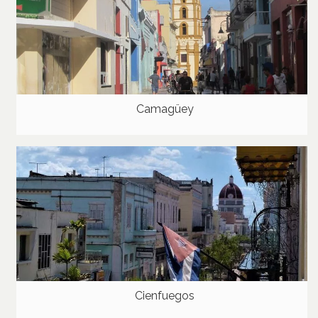
Camagüey
Cienfuegos