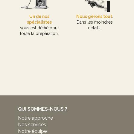
Un de nos
Nous gérons tout
.
spécialistes
Dans les moindres
vous est dédié pour
détails.
toute la préparation.
QUI SOMMES-NOUS ?
Notre approche
Nos services
Notre équipe