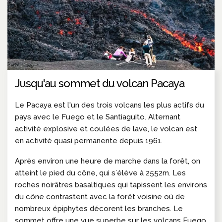
Jusqu'au sommet du volcan Pacaya
Le Pacaya est l'un des trois volcans les plus actifs du
pays avec le Fuego et le Santiaguito. Alternant
activité explosive et coulées de lave, le volcan est
en activité quasi permanente depuis 1961.
Après environ une heure de marche dans la forêt, on
atteint le pied du cône, qui s´élève à 2552m. Les
roches noirâtres basaltiques qui tapissent les environs
du cône contrastent avec la forêt voisine où de
nombreux épiphytes décorent les branches. Le
sommet offre une vue superbe sur les volcans Fuego