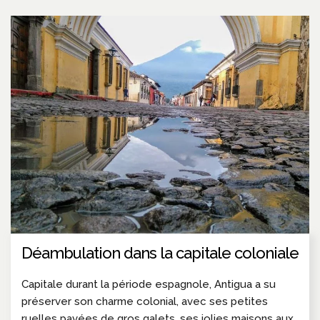
Déambulation dans la capitale coloniale
Capitale durant la période espagnole, Antigua a su
préserver son charme colonial, avec ses petites
ruelles pavées de gros galets, ses jolies maisons aux