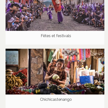
Fêtes et festivals
Chichicastenango