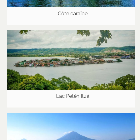
Côte caraïbe
Lac Petén Itzá