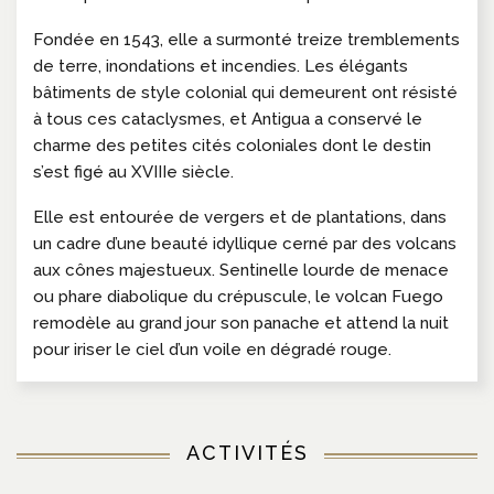
Fondée en 1543, elle a surmonté treize tremblements
de terre, inondations et incendies. Les élégants
bâtiments de style colonial qui demeurent ont résisté
à tous ces cataclysmes, et Antigua a conservé le
charme des petites cités coloniales dont le destin
s’est figé au XVIIIe siècle.
Elle est entourée de vergers et de plantations, dans
un cadre d’une beauté idyllique cerné par des volcans
aux cônes majestueux. Sentinelle lourde de menace
ou phare diabolique du crépuscule, le volcan Fuego
remodèle au grand jour son panache et attend la nuit
pour iriser le ciel d’un voile en dégradé rouge.
ACTIVITÉS