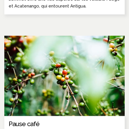
et Acatenango, qui entourent Antigua.
Pause café