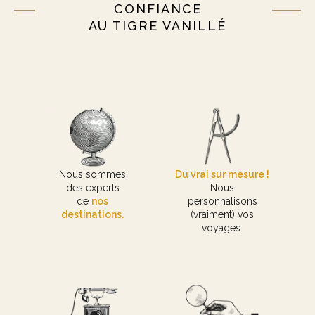
CONFIANCE
AU TIGRE VANILLÉ
Nous sommes
Du vrai sur mesure !
des experts
Nous
de
nos
personnalisons
destinations.
(vraiment) vos
voyages.