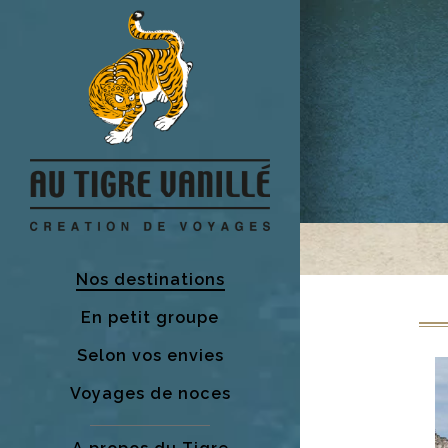
Nos destinations
En petit groupe
Selon vos envies
Voyages de noces