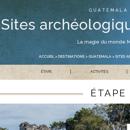
GUATEMALA
Sites archéologiq
La magie du monde 
ACCUEIL
>
DESTINATIONS
>
GUATEMALA
> SITES 
ÉTAPE
ACTIVITÉS
ÉTAPE