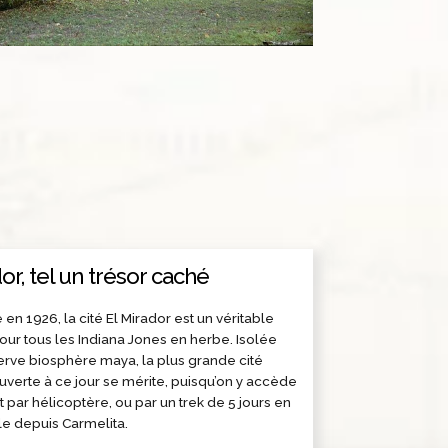
or, tel un trésor caché
en 1926, la cité El Mirador est un véritable
ur tous les Indiana Jones en herbe. Isolée
erve biosphère maya, la plus grande cité
erte à ce jour se mérite, puisqu’on y accède
par hélicoptère, ou par un trek de 5 jours en
le depuis Carmelita.