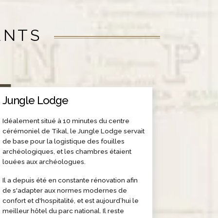
ENTS
Jungle Lodge
Idéalement situé à 10 minutes du centre
cérémoniel de Tikal, le Jungle Lodge servait
de base pour la logistique des fouilles
archéologiques, et les chambres étaient
louées aux archéologues.
Il a depuis été en constante rénovation afin
de s'adapter aux normes modernes de
confort et d'hospitalité, et est aujourd’hui le
meilleur hôtel du parc national. Il reste