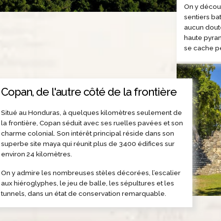
On y découv
sentiers ba
aucun doute
haute pyra
se cache pe
Copan, de l'autre côté de la frontière
Situé au Honduras, à quelques kilomètres seulement de
la frontière, Copan séduit avec ses ruelles pavées et son
charme colonial. Son intérêt principal réside dans son
superbe site maya qui réunit plus de 3400 édifices sur
environ 24 kilomètres.
On y admire les nombreuses stèles décorées, l’escalier
aux hiéroglyphes, le jeu de balle, les sépultures et les
tunnels, dans un état de conservation remarquable.