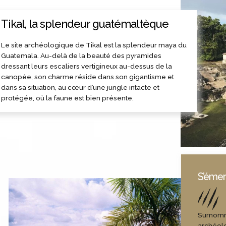
Tikal, la splendeur guatémaltèque
Le site archéologique de Tikal est la splendeur maya du
Guatemala. Au-delà de la beauté des pyramides
dressant leurs escaliers vertigineux au-dessus de la
canopée, son charme réside dans son gigantisme et
dans sa situation, au cœur d’une jungle intacte et
protégée, où la faune est bien présente.
S’émer
Surnommé
archéolo