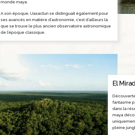
monde maya.
A son époque, Uaxactun se distinguait également pour
ses avancés en matière d’astronomie, c’est d’ailleurs là
que se trouve le plus ancien observatoire astronomique
de l’époque classique.
El Mirad
Découverte 
fantasme po
dans la rés
maya découv
uniquement 
pleine jung