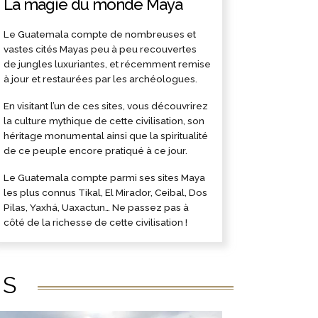
La magie du monde Maya
Le Guatemala compte de nombreuses et
vastes cités Mayas peu à peu recouvertes
de jungles luxuriantes, et récemment remise
à jour et restaurées par les archéologues.
En visitant l’un de ces sites, vous découvrirez
la culture mythique de cette civilisation, son
héritage monumental ainsi que la spiritualité
de ce peuple encore pratiqué à ce jour.
Le Guatemala compte parmi ses sites Maya
les plus connus Tikal, El Mirador, Ceibal, Dos
Pilas, Yaxhá, Uaxactun… Ne passez pas à
côté de la richesse de cette civilisation !
ÉS