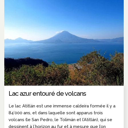
Lac azur entouré de volcans
Le lac Atitlán est une immense caldeira formée il y a
84’000 ans, et dans laquelle sont apparus trois
volcans (le San Pedro, le Tolimán et l’Atitlán), qui se
dessinent à l´horizon au fur et à mesure que l’on