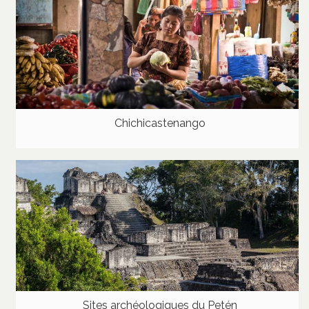
Chichicastenango
Sites archéologiques du Petén