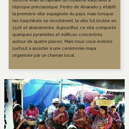
Iximche était la capitale du royaume kaqchikel à
l’époque préclassique. Pedro de Alvarado y établit
la première ville espagnole du pays, mais lorsque
les Kaqchikels se révoltèrent, la ville fut brulée en
1526 et abandonnée. Aujourd’hui, ce site comporte
quelques pyramides et édifices concentrés
autour de quatre places. Mais nous vous invitons
surtout à assister à une cérémonie maya
organisée par un chaman local.