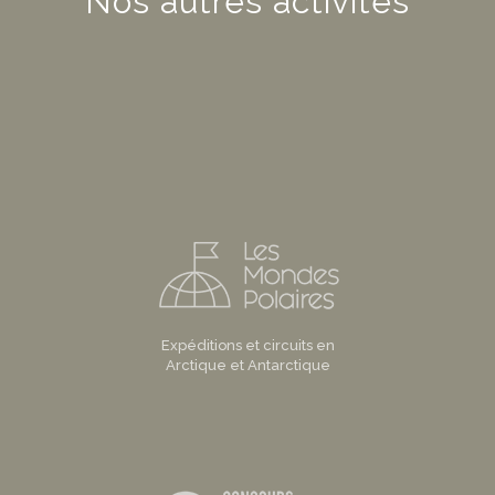
Nos autres activités
Expéditions et circuits en
Arctique et Antarctique