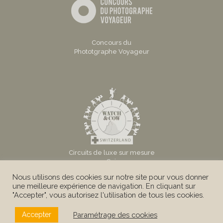
Concours du
Phototgraphe Voyageur
Circuits de luxe sur mesure
en Suisse
Nous utilisons des cookies sur notre site pour vous donner
une meilleure expérience de navigation. En cliquant sur
"Accepter", vous autorisez l'utilisation de tous les cookies.
Paramétrage des cookies
Accepter
© Au Tigre Vanillé Sàrl -
Mentions légales
|
Conditions