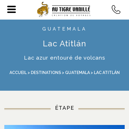
GUATEMALA
Lac Atitlán
Lac azur entouré de volcans
ACCUEIL
>
DESTINATIONS
>
GUATEMALA
> LAC ATITLÁN
ÉTAPE