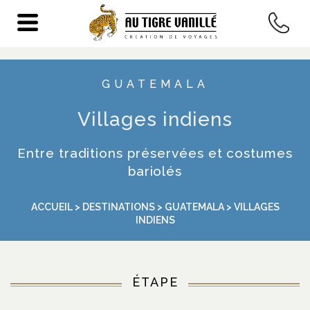
illages indiens
GUATEMALA
Villages indiens
Entre traditions préservées et costumes
bariolés
ACCUEIL
>
DESTINATIONS
>
GUATEMALA
> VILLAGES
INDIENS
ÉTAPE