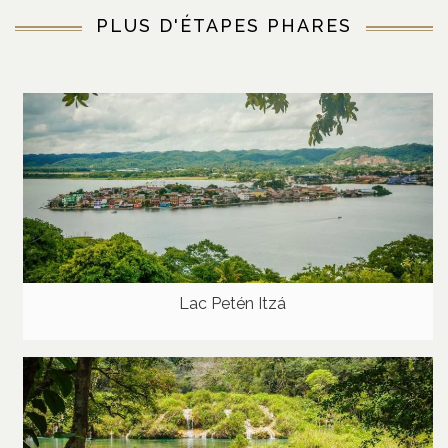
PLUS D'ÉTAPES PHARES
Lac Petén Itzá