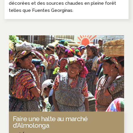
décorées et des sources chaudes en pleine forêt
telles que Fuentes Georginas.
Faire une halte au marché
d’Almolonga