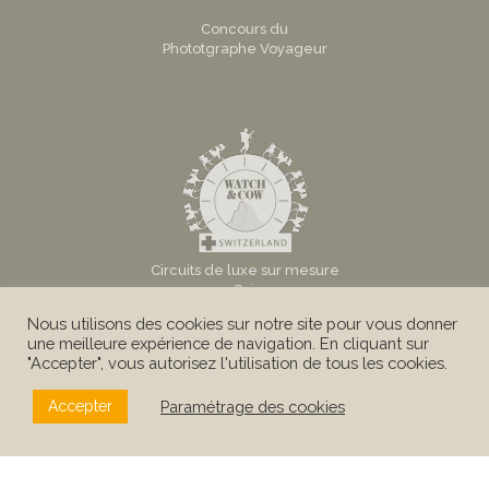
Concours du
Phototgraphe Voyageur
Circuits de luxe sur mesure
en Suisse
Nous utilisons des cookies sur notre site pour vous donner
une meilleure expérience de navigation. En cliquant sur
"Accepter", vous autorisez l'utilisation de tous les cookies.
Paramétrage des cookies
Accepter
© Au Tigre Vanillé Sàrl -
Mentions légales
|
Conditions
Générales
|
Politique de confidentialité