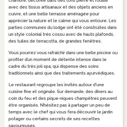
chambre, décorée dans des tons pierre et rouille
avec des tissus artisanaux et des objets anciens en
cuivre, et une belle terrasse aménagée pour
apprécier la nature et le calme qui vous entoure. Les
parties communes du lodge ont été construites dans
un style colonial très cossu avec de hauts plafonds,
des tuiles de terracotta, de grandes fenêtres.
Vous pourrez vous rafraîchir dans une belle piscine ou
profiter d’un moment de détente intense dans le
cadre du très joli spa, qui dispense des soins
traditionnels ainsi que des traitements ayurvédiques.
Le restaurant regroupe les invités autour d'une
cuisine fine et originale. Sur demande, des dîners au
coin du feu et des pique-niques champêtres peuvent
être organisés. N’hésitez pas à partager un peu de
temps avec le chef qui vous fera découvrir le jardin
potager ou certains secrets de ses recettes
savoureuses.