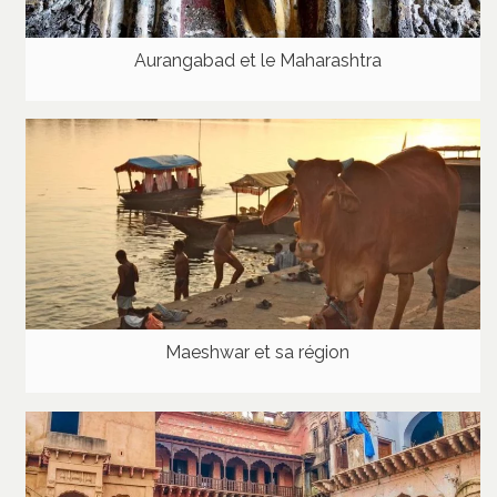
Aurangabad et le Maharashtra
Maeshwar et sa région