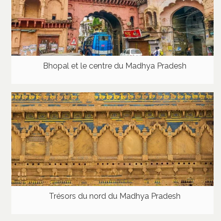
Bhopal et le centre du Madhya Pradesh
Trésors du nord du Madhya Pradesh