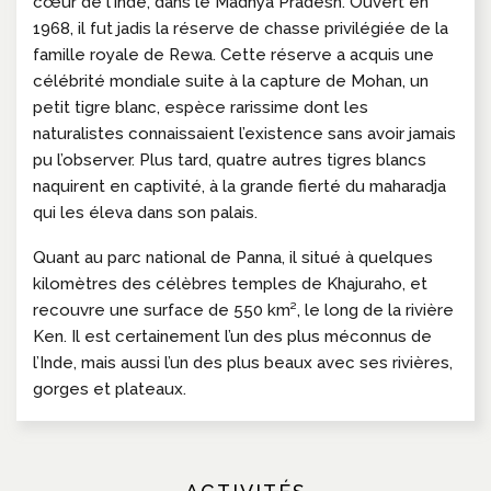
cœur de l’Inde, dans le Madhya Pradesh. Ouvert en
1968, il fut jadis la réserve de chasse privilégiée de la
famille royale de Rewa. Cette réserve a acquis une
célébrité mondiale suite à la capture de Mohan, un
petit tigre blanc, espèce rarissime dont les
naturalistes connaissaient l’existence sans avoir jamais
pu l’observer. Plus tard, quatre autres tigres blancs
naquirent en captivité, à la grande fierté du maharadja
qui les éleva dans son palais.
Quant au parc national de Panna, il situé à quelques
kilomètres des célèbres temples de Khajuraho, et
recouvre une surface de 550 km², le long de la rivière
Ken. Il est certainement l’un des plus méconnus de
l’Inde, mais aussi l’un des plus beaux avec ses rivières,
gorges et plateaux.