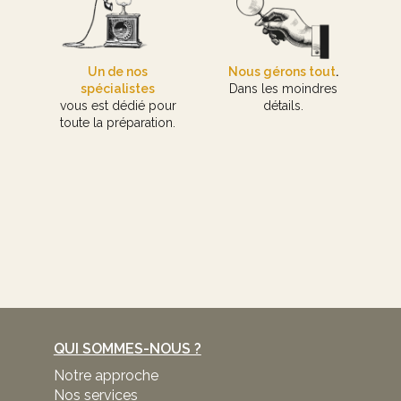
Un de nos
Nous gérons tout
.
spécialistes
Dans les moindres
vous est dédié pour
détails.
toute la préparation.
QUI SOMMES-NOUS ?
Notre approche
Nos services