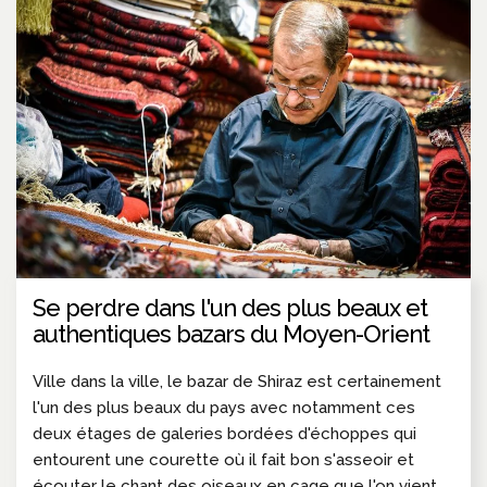
Se perdre dans l'un des plus beaux et
authentiques bazars du Moyen-Orient
Ville dans la ville, le bazar de Shiraz est certainement
l'un des plus beaux du pays avec notamment ces
deux étages de galeries bordées d'échoppes qui
entourent une courette où il fait bon s'asseoir et
écouter le chant des oiseaux en cage que l'on vient