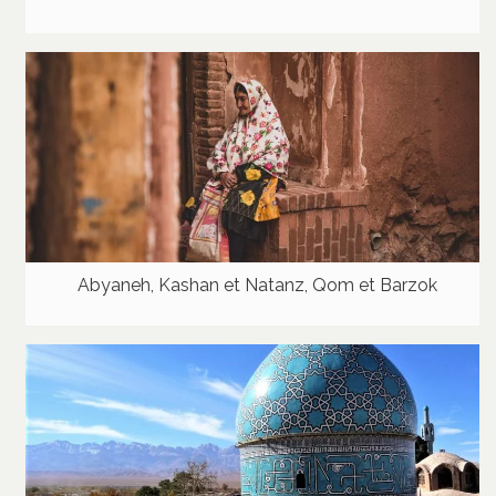
Abyaneh, Kashan et Natanz, Qom et Barzok