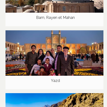
Bam, Rayen et Mahan
Yazd