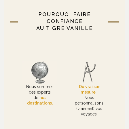
POURQUOI FAIRE
CONFIANCE
AU TIGRE VANILLÉ
Nous sommes
Du vrai sur
des experts
mesure !
de
nos
Nous
destinations.
personnalisons
(vraiment) vos
voyages.