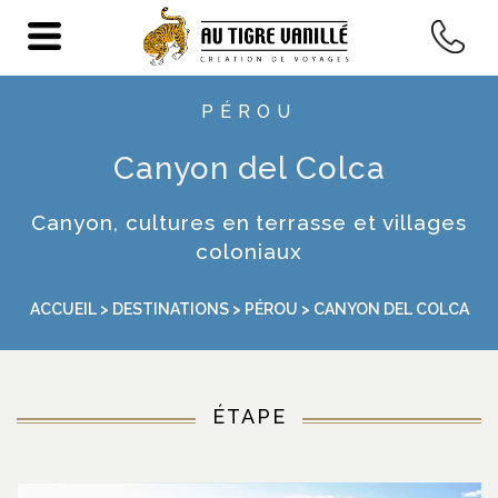
PÉROU
Canyon del Colca
Canyon, cultures en terrasse et villages
coloniaux
ACCUEIL
>
DESTINATIONS
>
PÉROU
> CANYON DEL COLCA
ÉTAPE