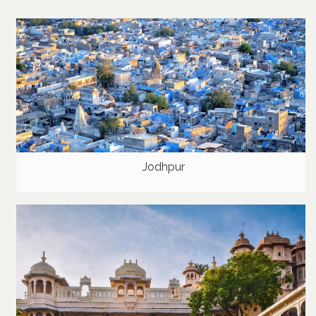
Jodhpur