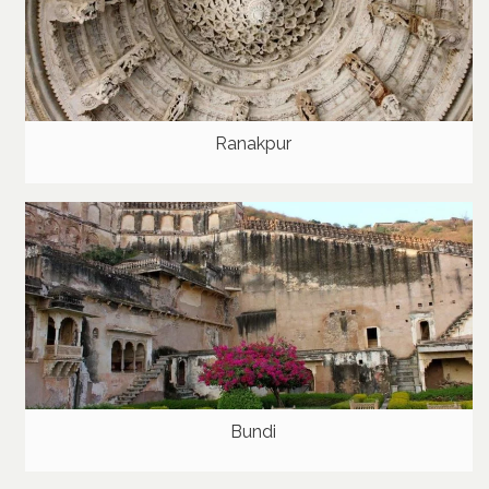
Ranakpur
Bundi