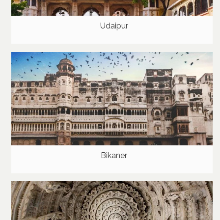
Udaipur
Bikaner