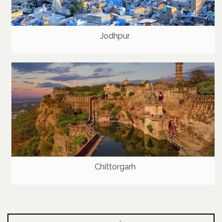
Jodhpur
Chittorgarh