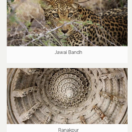
Jawai Bandh
Ranakpur