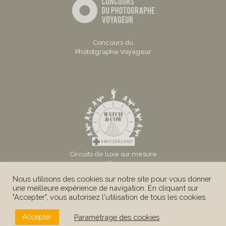
Concours du
Phototgraphe Voyageur
Circuits de luxe sur mesure
en Suisse
Nous utilisons des cookies sur notre site pour vous donner
une meilleure expérience de navigation. En cliquant sur
"Accepter", vous autorisez l'utilisation de tous les cookies.
Paramétrage des cookies
Accepter
© Au Tigre Vanillé Sàrl -
Mentions légales
|
Conditions