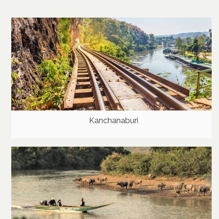
Kanchanaburi