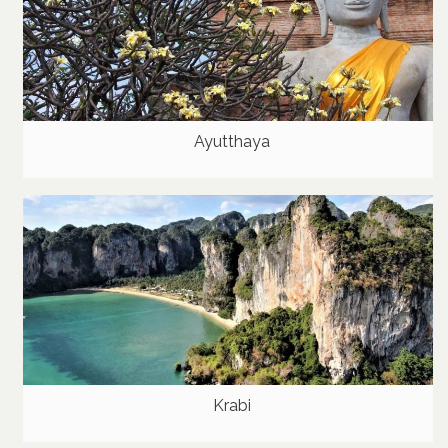
Ayutthaya
Krabi