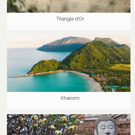
Triangle d’Or
Khanom