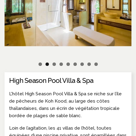
High Season Pool Villa & Spa
L'hôtel High Season Pool Villa & Spa se niche sur l’île
de pêcheurs de Koh Kood, au large des côtes
thaïlandaises, dans un écrin de végétation tropicale
bordée de plages de sable blanc.
Loin de l’agitation, les 41 villas de l’hôtel, toutes
équipées d’une piscine privative, sont éparpillées dans