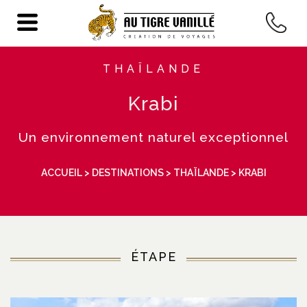
THAÏLANDE
Krabi
Un environnement naturel exceptionnel
ACCUEIL
>
DESTINATIONS
>
THAÏLANDE
> KRABI
ÉTAPE