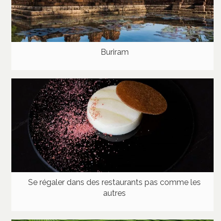
Buriram
Se régaler dans des restaurants pas comme les
autres