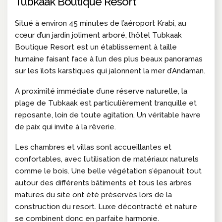
Tubkaak Boutique Resort
Situé à environ 45 minutes de l’aéroport Krabi, au
cœur d’un jardin joliment arboré, l’hôtel Tubkaak
Boutique Resort est un établissement à taille
humaine faisant face à l’un des plus beaux panoramas
sur les îlots karstiques qui jalonnent la mer d’Andaman.
A proximité immédiate d’une réserve naturelle, la
plage de Tubkaak est particulièrement tranquille et
reposante, loin de toute agitation. Un véritable havre
de paix qui invite à la rêverie.
Les chambres et villas sont accueillantes et
confortables, avec l’utilisation de matériaux naturels
comme le bois. Une belle végétation s’épanouit tout
autour des différents bâtiments et tous les arbres
matures du site ont été préservés lors de la
construction du resort. Luxe décontracté et nature
se combinent donc en parfaite harmonie.