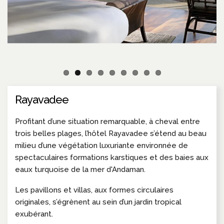
Rayavadee
Profitant d’une situation remarquable, à cheval entre
trois belles plages, l’hôtel Rayavadee s’étend au beau
milieu d’une végétation luxuriante environnée de
spectaculaires formations karstiques et des baies aux
eaux turquoise de la mer d'Andaman.
Les pavillons et villas, aux formes circulaires
originales, s’égrènent au sein d’un jardin tropical
exubérant.