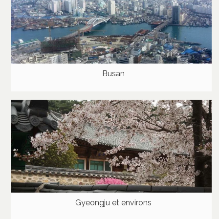
Busan
Gyeongju et environs