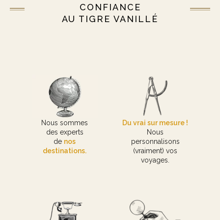
CONFIANCE
AU TIGRE VANILLÉ
Nous sommes
Du vrai sur mesure !
des experts
Nous
de
nos
personnalisons
destinations.
(vraiment) vos
voyages.