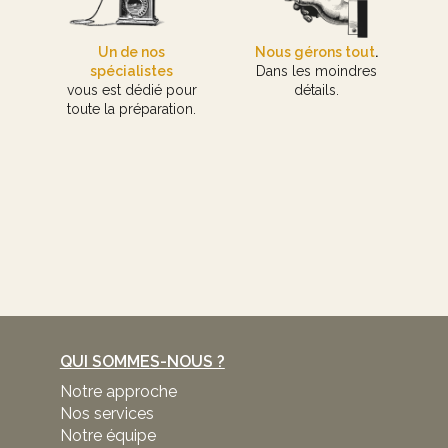
Un de nos
Nous gérons tout
.
spécialistes
Dans les moindres
vous est dédié pour
détails.
toute la préparation.
QUI SOMMES-NOUS ?
Notre approche
Nos services
Notre équipe