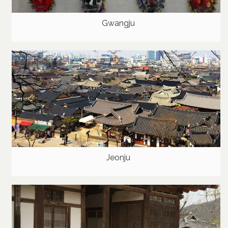
Gwangju
Jeonju