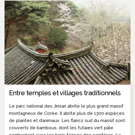
Entre temples et villages traditionnels
Le parc national des Jirisan abrite le plus grand massif
montagneux de Corée. Il abrite plus de 1300 espèces
de plantes et d’animaux. Les flancs sud du massif sont
couverts de bambous, dont les futaies vert pâle
contrastent avec les tapis foncés des conifères. Le