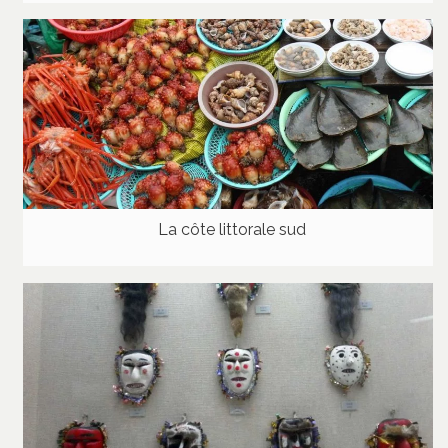
La côte littorale sud