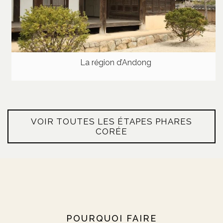
La région d’Andong
VOIR TOUTES LES ÉTAPES PHARES
CORÉE
POURQUOI FAIRE