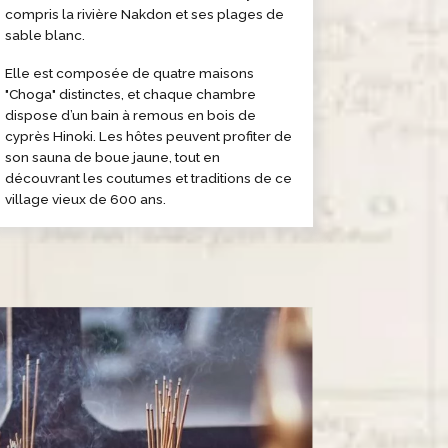
compris la rivière Nakdon et ses plages de
sable blanc.
Elle est composée de quatre maisons
"Choga" distinctes, et chaque chambre
dispose d’un bain à remous en bois de
cyprès Hinoki. Les hôtes peuvent profiter de
son sauna de boue jaune, tout en
découvrant les coutumes et traditions de ce
village vieux de 600 ans.