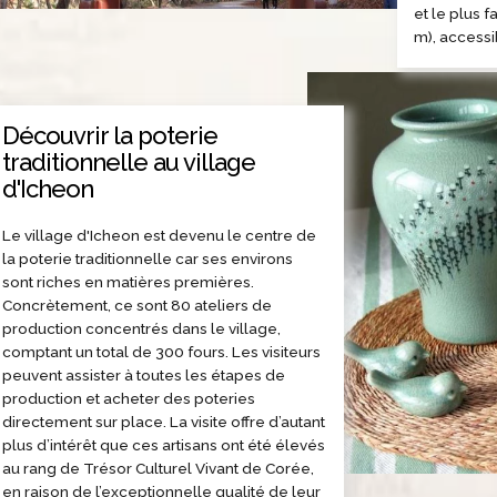
et le plus 
m), accessi
Découvrir la poterie
traditionnelle au village
d'Icheon
Le village d'Icheon est devenu le centre de
la poterie traditionnelle car ses environs
sont riches en matières premières.
Concrètement, ce sont 80 ateliers de
production concentrés dans le village,
comptant un total de 300 fours. Les visiteurs
peuvent assister à toutes les étapes de
production et acheter des poteries
directement sur place. La visite offre d’autant
plus d’intérêt que ces artisans ont été élevés
au rang de Trésor Culturel Vivant de Corée,
en raison de l’exceptionnelle qualité de leur