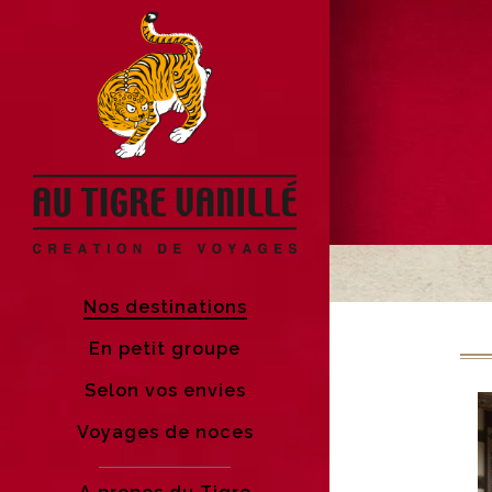
Nos destinations
En petit groupe
Selon vos envies
Voyages de noces