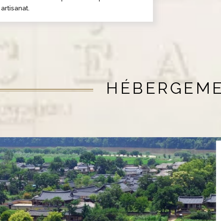
artisanat.
HÉBERGEM