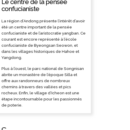
Le centre de la pensée
confucianiste
La région d’Andong présente l’intérêt d’avoir
été un centre important de la pensée
confucianiste et de l’aristocratie yangban. Ce
courant est encore représenté à l’école
confucianiste de Byeongsan Seowon, et
dans les villages historiques de Hahoe et
Yangdong.
Plus à l’ouest, le parc national de Songnisan
abrite un monastère de l’époque Silla et
offre aux randonneurs de nombreux
chemins à travers des vallées et pics
rocheux. Enfin, le village d’Icheon est une
étape incontournable pour les passionnés
de poterie.