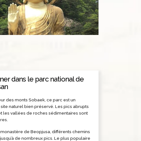
er dans le parc national de
san
œur des monts Sobaek, ce parc est un
site naturel bien préservé. Les pics abrupts
et les vallées de roches sédimentaires sont
res.
 monastère de Beopjusa, différents chemins
jusqu’à de nombreux pics. Le plus populaire