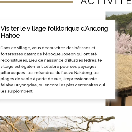
ACTIVIT
Visiter le village folklorique d'Andong
Hahoe
Dans ce village, vous découvrirez des bâtisses et
forteresses datant de l'époque Joseon qui ont été
reconstituées. Lieu de naissance d’illustres lettrés, le
village est également célèbre pour ses paysages
pittoresques : les méandres du fleuve Nakdong, les
plages de sable à perte de vue, l’impressionnante
falaise Buyongdae, ou encore les pins centenaires qui
les surplombent.