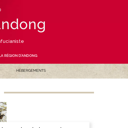
D
’Andong
fucianiste
LA RÉGION D’ANDONG
HÉBERGEMENTS