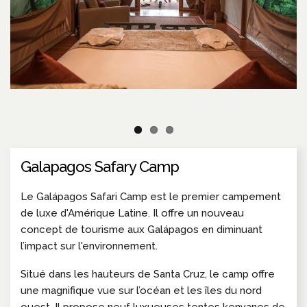
Galapagos Safary Camp
Le Galápagos Safari Camp est le premier campement
de luxe d'Amérique Latine. Il offre un nouveau
concept de tourisme aux Galápagos en diminuant
l’impact sur l'environnement.
Situé dans les hauteurs de Santa Cruz, le camp offre
une magnifique vue sur l’océan et les îles du nord
ouest. Il propose neuf luxueuses tentes kenyanes de