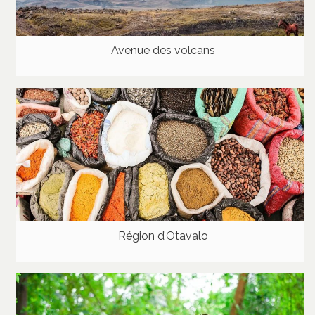
Avenue des volcans
Région d’Otavalo