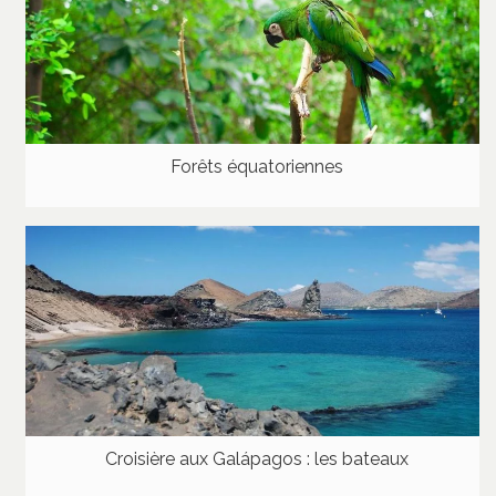
Forêts équatoriennes
Croisière aux Galápagos : les bateaux