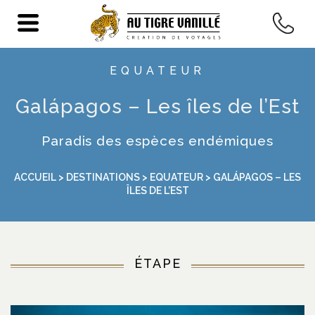
EQUATEUR
Galápagos – Les îles de l’Est
Paradis des espèces endémiques
ACCUEIL
>
DESTINATIONS
>
EQUATEUR
> GALÁPAGOS – LES
ÎLES DE L’EST
ÉTAPE