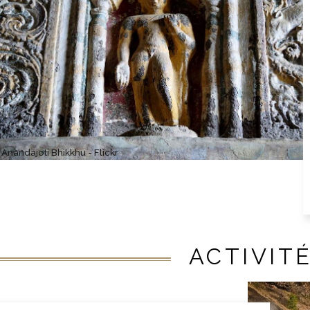
Anandajoti Bhikkhu - Flickr
ACTIVIT