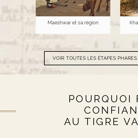
Maeshwar et sa région
Kha
VOIR TOUTES LES ÉTAPES PHARES
POURQUOI 
CONFIA
AU TIGRE V