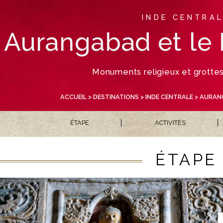
INDE CENTRA
Aurangabad et le
Monuments religieux et grotte
ACCUEIL
>
DESTINATIONS
>
INDE CENTRALE
> AURAN
ÉTAPE
ACTIVITÉS
ÉTAPE