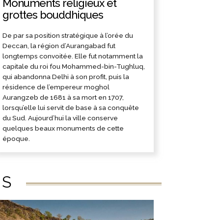
Monuments religieux et
grottes bouddhiques
De par sa position stratégique à l’orée du
Deccan, la région d’Aurangabad fut
longtemps convoitée. Elle fut notamment la
capitale du roi fou Mohammed-bin-Tughluq,
qui abandonna Delhi à son profit, puis la
résidence de l’empereur moghol
Aurangzeb de 1681 à sa mort en 1707,
lorsqu’elle lui servit de base à sa conquête
du Sud. Aujourd’hui la ville conserve
quelques beaux monuments de cette
époque.
ÉS