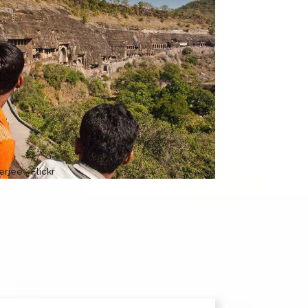
rjee - Flickr