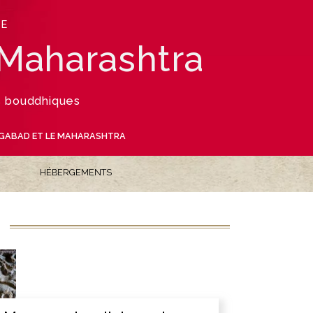
LE
 Maharashtra
s bouddhiques
GABAD ET LE MAHARASHTRA
HÉBERGEMENTS