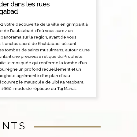
der dans les rues
ngabad
votre découverte de la ville en grimpant à
se de Daulatabad, d'où vous aurez un
panorama sur la région, avant de vous
 l'enclos sacré de Khuldabad, où sont
es tombes de saints musulmans, autour d’une
itant une précieuse relique du Prophète.
uite le mosquée qui renferme la tombe d'un
 où règne un profond recueillement et un
 moghole agrémenté d’un plan d’eau.
 découvrez le mausolée de Bibi Ka Maqbara,
n 1660, modeste réplique du Taj Mahal.
ENTS