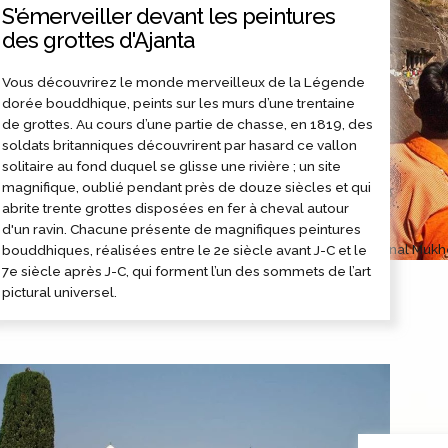
S'émerveiller devant les peintures
des grottes d'Ajanta
Vous découvrirez le monde merveilleux de la Légende
dorée bouddhique, peints sur les murs d’une trentaine
de grottes. Au cours d’une partie de chasse, en 1819, des
soldats britanniques découvrirent par hasard ce vallon
solitaire au fond duquel se glisse une rivière ; un site
magnifique, oublié pendant près de douze siècles et qui
abrite trente grottes disposées en fer à cheval autour
d'un ravin. Chacune présente de magnifiques peintures
©
Kunal Mukhe
bouddhiques, réalisées entre le 2e siècle avant J-C et le
7e siècle après J-C, qui forment l’un des sommets de l’art
pictural universel.