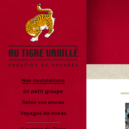
Nos destinations
En petit groupe
Selon vos envies
Voyages de noces