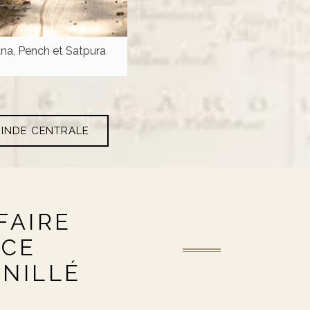
na, Pench et Satpura
 INDE CENTRALE
FAIRE
NCE
ANILLÉ