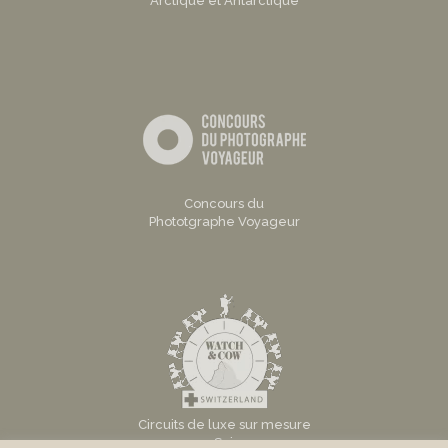
Arctique et Antarctique
Concours du
Phototgraphe Voyageur
Circuits de luxe sur mesure
en Suisse