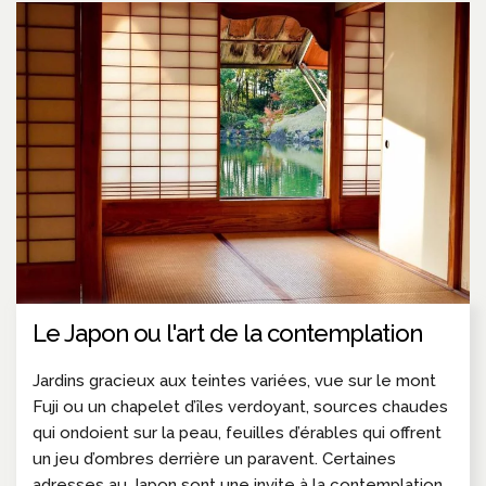
Le Japon ou l'art de la contemplation
Jardins gracieux aux teintes variées, vue sur le mont
Fuji ou un chapelet d’îles verdoyant, sources chaudes
qui ondoient sur la peau, feuilles d’érables qui offrent
un jeu d’ombres derrière un paravent. Certaines
adresses au Japon sont une invite à la contemplation,