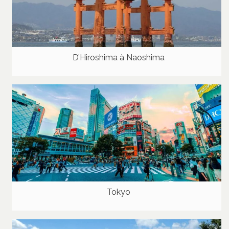
D’Hiroshima à Naoshima
Tokyo