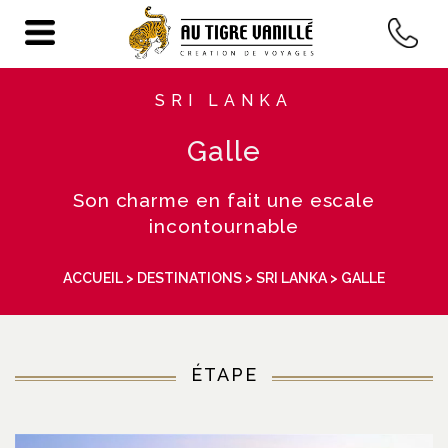
SRI LANKA
Galle
Son charme en fait une escale
incontournable
ACCUEIL
>
DESTINATIONS
>
SRI LANKA
> GALLE
ÉTAPE