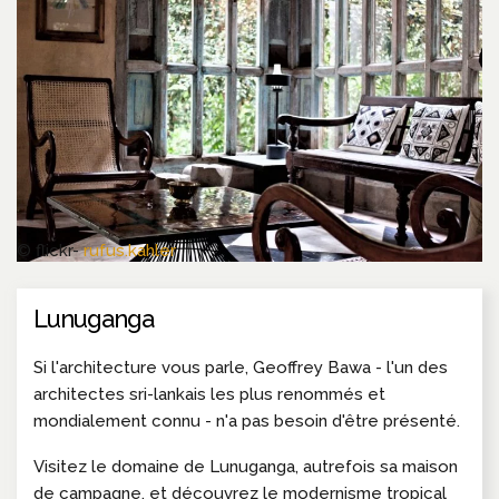
© flickr-
rufus.kahler
Lunuganga
Si l'architecture vous parle, Geoffrey Bawa - l'un des
architectes sri-lankais les plus renommés et
mondialement connu - n'a pas besoin d'être présenté.
Visitez le domaine de Lunuganga, autrefois sa maison
de campagne, et découvrez le modernisme tropical