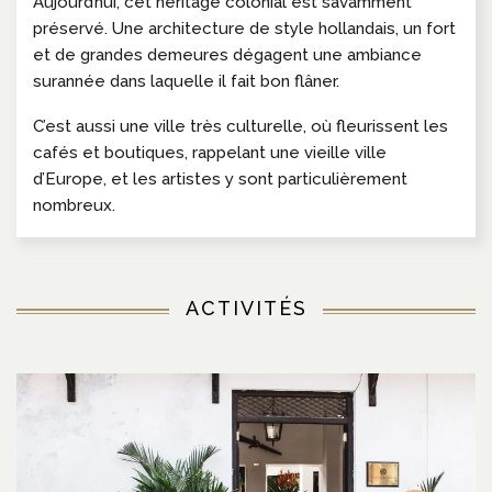
Aujourd’hui, cet héritage colonial est savamment
préservé. Une architecture de style hollandais, un fort
et de grandes demeures dégagent une ambiance
surannée dans laquelle il fait bon flâner.
C’est aussi une ville très culturelle, où fleurissent les
cafés et boutiques, rappelant une vieille ville
d’Europe, et les artistes y sont particulièrement
nombreux.
ACTIVITÉS