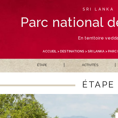
SRI LANKA
Parc national 
En territoire vedd
ACCUEIL
>
DESTINATIONS
>
SRI LANKA
> PARC 
ÉTAPE
ACTIVITÉS
ÉTAPE