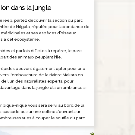
on dans la jungle
e jeep, partez découvrir la section du parc
ntée de Nilgala, réputée pour l’abondance de
 médicinales et ses espèces d’oiseaux
 à cet écosystème.
ides et parfois difficiles à repérer, le parc
upart des animaux peuplant l'île.
ntrépides peuvent également opter pour une
vers l'embouchure de la rivière Makara en
e l'un des naturalistes experts, pour
davantage dans la jungle et son ambiance si
.
 pique-nique vous sera servi au bord de la
la cascade ou sur une colline s’ouvrant sur
ombreuses vues à couper le souffle du parc.