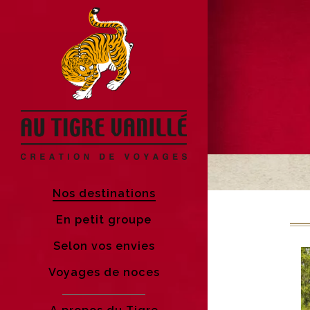
Nos destinations
En petit groupe
Selon vos envies
Voyages de noces