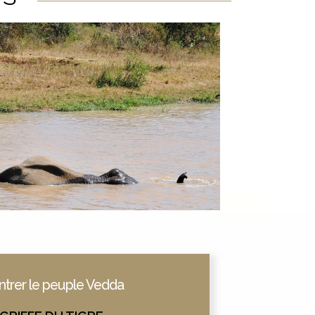
trer le peuple Vedda