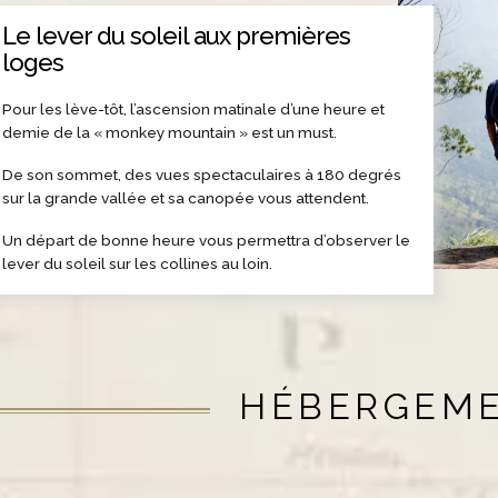
Le lever du soleil aux premières
loges
Pour les lève-tôt, l’ascension matinale d’une heure et
demie de la « monkey mountain » est un must.
De son sommet, des vues spectaculaires à 180 degrés
sur la grande vallée et sa canopée vous attendent.
Un départ de bonne heure vous permettra d’observer le
lever du soleil sur les collines au loin.
HÉBERGEM