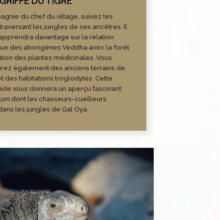
gnie du chef du village, suivez les
traversant les jungles de ses ancêtres. Il
apprendra davantage sur la relation
que des aborigènes Veddha avec la forêt
isation des plantes médicinales. Vous
rez également des anciens terrains de
t des habitations troglodytes. Cette
de vous donnera un aperçu fascinant
açon dont les chasseurs-cueilleurs
 dans les jungles de Gal Oya.