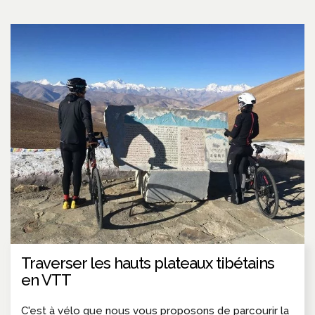
Traverser les hauts plateaux tibétains
en VTT
C'est à vélo que nous vous proposons de parcourir la