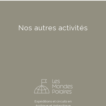
Nos autres activités
Expéditions et circuits en
Arctique et Antarctique