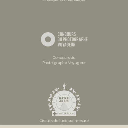
Concours du
Phototgraphe Voyageur
Circuits de luxe sur mesure
en Suisse