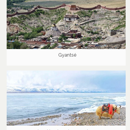
Gyantsé