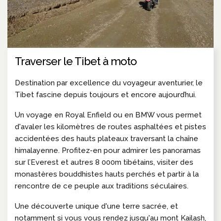
Traverser le Tibet à moto
Destination par excellence du voyageur aventurier, le
Tibet fascine depuis toujours et encore aujourd’hui.
Un voyage en Royal Enfield ou en BMW vous permet
d'avaler les kilomètres de routes asphaltées et pistes
accidentées des hauts plateaux traversant la chaîne
himalayenne. Profitez-en pour admirer les panoramas
sur l’Everest et autres 8 000m tibétains, visiter des
monastères bouddhistes hauts perchés et partir à la
rencontre de ce peuple aux traditions séculaires.
Une découverte unique d'une terre sacrée, et
notamment si vous vous rendez jusqu'au mont Kailash,