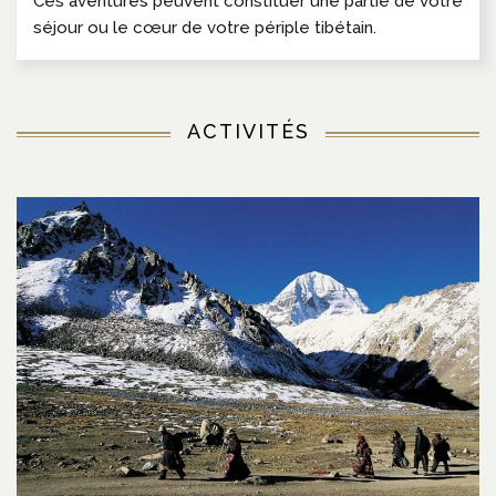
Ces aventures peuvent constituer une partie de votre
séjour ou le cœur de votre périple tibétain.
ACTIVITÉS