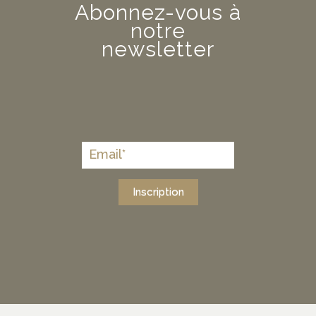
Abonnez-vous à
notre
newsletter
Inscription