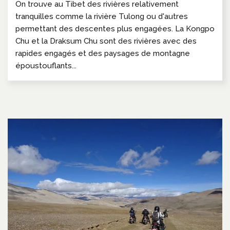
On trouve au Tibet des rivières relativement
tranquilles comme la rivière Tulong ou d'autres
permettant des descentes plus engagées. La Kongpo
Chu et la Draksum Chu sont des rivières avec des
rapides engagés et des paysages de montagne
époustouflants...