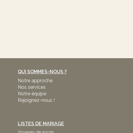
QUI SOMMES-NOUS ?
Notre approche
Nos services
Notre équipe
Rejoignez-nous !
LISTES DE MARIAGE
Voyages de noces