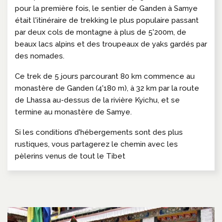
pour la première fois, le sentier de Ganden à Samye
était l'itinéraire de trekking le plus populaire passant
par deux cols de montagne à plus de 5'200m, de
beaux lacs alpins et des troupeaux de yaks gardés par
des nomades.
Ce trek de 5 jours parcourant 80 km commence au
monastère de Ganden (4'180 m), à 32 km par la route
de Lhassa au-dessus de la rivière Kyichu, et se
termine au monastère de Samye.
Si les conditions d'hébergements sont des plus
rustiques, vous partagerez le chemin avec les
pèlerins venus de tout le Tibet