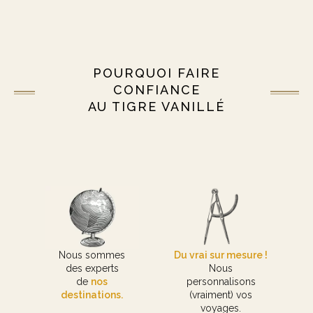
POURQUOI FAIRE
CONFIANCE
AU TIGRE VANILLÉ
Nous sommes
Du vrai sur mesure !
des experts
Nous
de
nos
personnalisons
destinations.
(vraiment) vos
voyages.