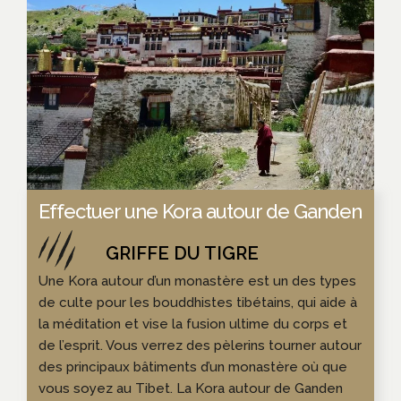
Effectuer une Kora autour de Ganden
Une Kora autour d’un monastère est un des types
de culte pour les bouddhistes tibétains, qui aide à
la méditation et vise la fusion ultime du corps et
de l’esprit. Vous verrez des pèlerins tourner autour
des principaux bâtiments d’un monastère où que
vous soyez au Tibet. La Kora autour de Ganden