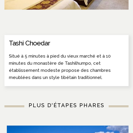
Tashi Choedar
Situé à 5 minutes à pied du vieux marché et à 10
minutes du monastère de Tashilhumpo, cet
établissement modeste propose des chambres
meublées dans un style tibétain traditionnel.
PLUS D'ÉTAPES PHARES