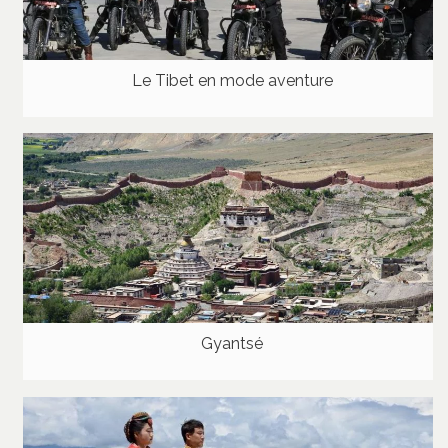
Le Tibet en mode aventure
Gyantsé