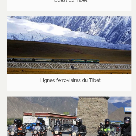
Ouest du Tibet
Lignes ferroviaires du Tibet