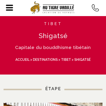
TIBET
Shigatsé
Capitale du bouddhisme tibétain
ACCUEIL
>
DESTINATIONS
>
TIBET
> SHIGATSÉ
ÉTAPE