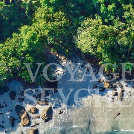
VOYAGE
SEYCHE
ACCUEIL
>
DESTINATIONS
> VOYAGE 