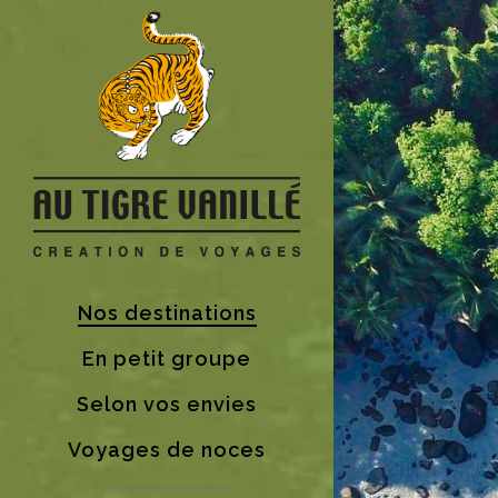
Nos destinations
En petit groupe
Selon vos envies
Voyages de noces