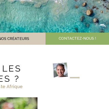
CONTACTEZ-NOUS !
NOS CRÉATEURS
 LES
ES ?
ste Afrique