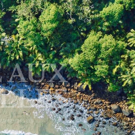
 AUX
LLES
AUX SEYCHELLES