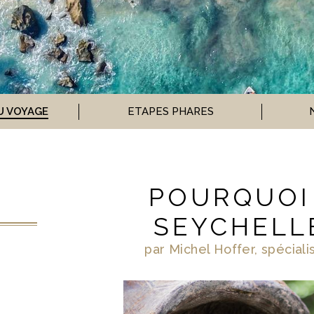
U VOYAGE
ETAPES PHARES
POURQUOI
SEYCHELL
par Michel Hoffer, spéciali