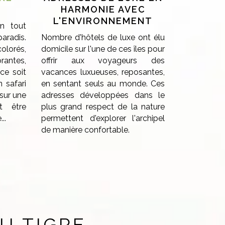
HARMONIE AVEC
L'ENVIRONNEMENT
n tout
aradis.
Nombre d'hôtels de luxe ont élu
olorés,
domicile sur l'une de ces îles pour
rantes,
offrir aux voyageurs des
ce soit
vacances luxueuses, reposantes,
n safari
en sentant seuls au monde. Ces
sur une
adresses développées dans le
t être
plus grand respect de la nature
..
permettent d'explorer l'archipel
de manière confortable.
U TIGRE