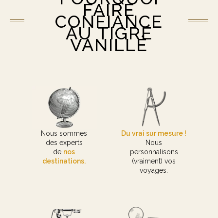
FAIRE
CONFIANCE
AU TIGRE
VANILLÉ
Nous sommes
Du vrai sur mesure !
des experts
Nous
de
nos
personnalisons
destinations.
(vraiment) vos
voyages.