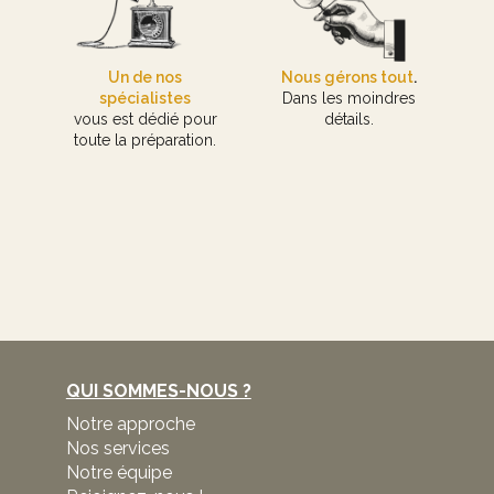
Un de nos
Nous gérons tout
.
spécialistes
Dans les moindres
vous est dédié pour
détails.
toute la préparation.
QUI SOMMES-NOUS ?
Notre approche
Nos services
Notre équipe