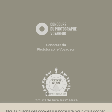
Concours du
Phototgraphe Voyageur
Circuits de luxe sur mesure
en Suisse
Nous utilisons des cookies sur notre site pour vous donner